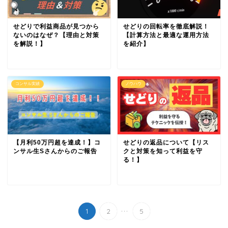
せどりで利益商品が見つから
せどりの回転率を徹底解説！
ないのはなぜ？【理由と対策
【計算方法と最適な運用方法
を解説！】
を紹介】
コンサル実績
ノウハウ
【月利50万円超を達成！】コ
せどりの返品について【リス
ンサル生Sさんからのご報告
クと対策を知って利益を守
る！】
...
1
2
5