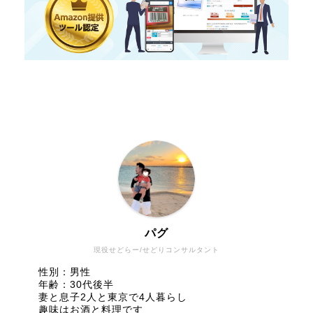
パグ
現役せどらー/せどりコンサルタント
性別：男性
年齢：30代後半
妻と息子2人と東京で4人暮らし
趣味はお酒と料理です