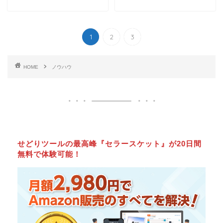
1
2
3
HOME
ノウハウ
せどりツールの最高峰『セラースケット』が20日間
無料で体験可能！