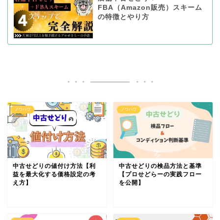
FBA（Amazon販売）スキーム
の特徴とやり方
ノウハウ
ノウハウ
中古せどりの値付け方法【利
中古せどりの検品方法と基準
益を最大化する価格設定の考
【プロせどらーの実践フロー
え方】
を公開】