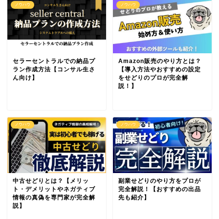
ノウハウ
ノウハウ
セラーセントラルでの納品プ
Amazon販売のやり方とは？
ラン作成方法【コンサル生さ
【導入方法やおすすめの設定
ん向け】
をせどりのプロが完全解
説！】
ノウハウ
ノウハウ
中古せどりとは？【メリッ
副業せどりのやり方をプロが
ト・デメリットやネガティブ
完全解説！【おすすめの出品
情報の真偽を専門家が完全解
先も紹介】
説】