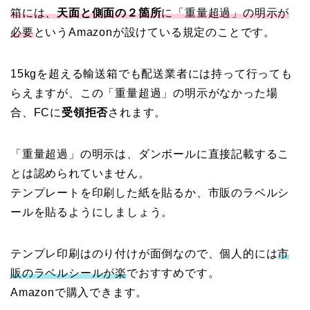
箱には、
天面と側面の２箇所
に「重量超過」の明示が
必要
というAmazonが設けている規定のことです。
15kgを超える輸送箱でも配送業者には持って行っても
らえますが、この「重量超過」の明示がなかった場
合、FCに
受領拒否
されます。
「重量超過」の明示は、ダンボールに直接記載するこ
とは認められていません。
テンプレートを印刷した紙を貼るか、市販のラベルシ
ールを貼るようにしましょう。
テンプレ印刷はのり付けが面倒なので、個人的には
市
販のラベルシールが楽
でおすすめです。
Amazonで購入できます。