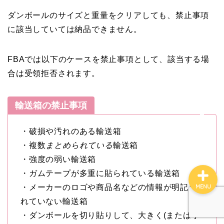
ファイナンス
ダンボールのサイズと重量をクリアしても、禁止事項
に該当していては納品できません。
ブログ案内
FBAでは以下のケースを禁止事項として、該当する場
マインド
合は受領拒否されます。
コンサル実績
輸送箱の禁止事項
せどりコンサル詳細
・破損や汚れのある輸送箱
・複数
まとめられている
輸送箱
・強度の弱い輸送箱
・ガムテープが多重に貼られている輸送箱
・メーカーのロゴや商品名などの情報が明記さ
MENU
れていない輸送箱
・ダンボールを切り貼りして、大きく(または小