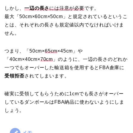
しかし、
一辺の長さ
には注意が必要
です。
最大「50cm×60cm×50cm」と規定されているというこ
とは、それぞれの長さも規定値以内でなければいけま
せん。
つまり、「50cm×
65cm
×45cm」や
「40cm×40cm×
70cm
」のように、一辺の長さのどれか
一つでもオーバーした輸送箱を使用するとFBA倉庫に
受領拒否
されてしまいます。
確実に受領してもらうために1cmでも長さがオーバー
しているダンボールはFBA納品に使わないようにしま
しょう。