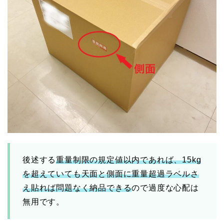
後述する
重量制限の規定値以内であれば、15kg
を超えていても天面と側面に重量超過ラベルさ
え貼れば問題なく納品できる
ので過度な心配は
無用です。