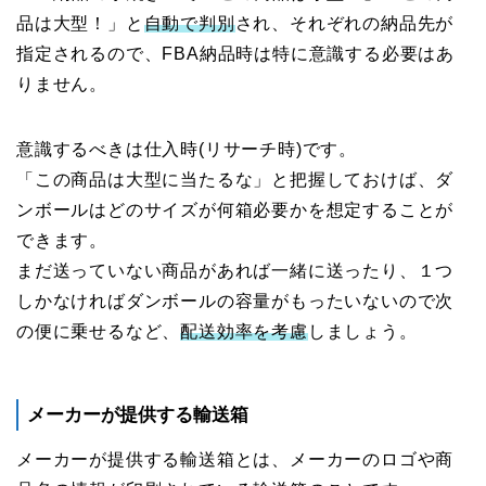
品は大型！」と
自動で判別
され、それぞれの納品先が
指定されるので、FBA納品時は特に意識する必要はあ
りません。
意識するべきは仕入時(リサーチ時)です。
「この商品は大型に当たるな」と把握しておけば、ダ
ンボールはどのサイズが何箱必要かを想定することが
できます。
まだ送っていない商品があれば一緒に送ったり、１つ
しかなければダンボールの容量がもったいないので次
の便に乗せるなど、
配送効率を考慮
しましょう。
メーカーが提供する輸送箱
メーカーが提供する輸送箱とは、メーカーのロゴや商