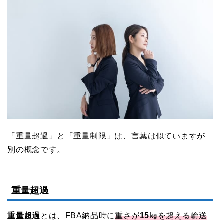
「重量超過」と「重量制限」は、言葉は似ていますが
別の概念です。
重量超過
重量超過
とは、FBA納品時に
重さが
15㎏
を超える輸送