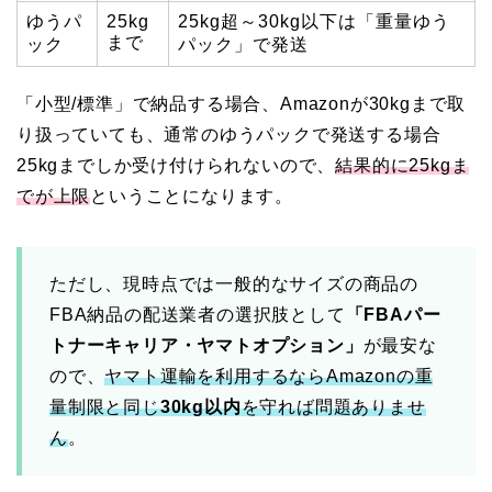
ゆうパ
25kg
25kg超～30kg以下は「重量ゆう
まで
ック
パック」で発送
「小型/標準」で納品する場合、Amazonが30kgまで取
り扱っていても、通常のゆうパックで発送する場合
25kgまでしか受け付けられないので、
結果的に25kgま
でが上限
ということになります。
ただし、現時点では一般的なサイズの商品の
FBA納品の配送業者の選択肢として
「FBAパー
トナーキャリア・ヤマトオプション」
が最安な
ので、
ヤマト運輸を利用するならAmazonの重
量制限と同じ
30kg以内
を守れば問題ありませ
ん
。