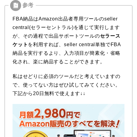
FBA納品はAmazon出品者専用ツールのseller
central(セラーセントラル)を通じて実行します
が、その過程で出品サポートツールの
セラース
ケット
を利用すれば、seller central単独でFBA
納品を実行するより、入力項目が簡素化・省略
化され、楽に納品することができます。
私はせどりに必須のツールだと考えていますの
で、使ってない方はぜひ試してみてください。
下記から20日無料で使えます↓↓