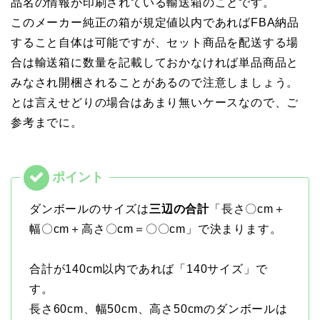
品名の情報が印刷されている輸送箱のことです。
このメーカー純正の箱が規定値以内であればFBA納品
すること自体は可能ですが、セット商品を配送する場
合は輸送箱に数量を記載しておかなければ単品商品と
みなされ開梱されることがあるので注意しましょう。
とは言えせどりの場合はあまり無いケースなので、ご
参考までに。
ダンボールのサイズは
三辺の合計
「長さ〇cm＋
幅〇cm＋高さ〇cm＝〇〇cm」で決まります。
合計が140cm以内であれば「140サイズ」で
す。
長さ60cm、幅50cm、高さ50cmのダンボールは