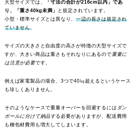
大型サイズでは、
「寸法の合計が216cm以内」であ
り、「重さ40kg未満」
と規定されています。
小型・標準サイズとは異なり、
一辺の長さは規定され
ていません
。
サイズの大きさと自由度の高さが特徴の大型サイズで
すが、大きい商品は重さもそれなりにあるので
重量に
は注意が必要
です。
例えば家電製品の場合、3つで40㎏超えるというケース
も珍しくありません。
そのようなケースで重量オーバーを回避するには
ダン
ボールに分けて納品す
る必要がありますが、配送費用
も梱包材費用も増大してしまいます。