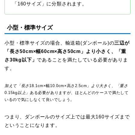
「160サイズ」に分類されます。
小型・標準サイズ
小型・標準サイズの場合、輸送箱(ダンボール)の
三辺が
「長さ50cm×幅60cm×高さ50cm」より小さく、「重
さ30kg以下」
であることを満たしている必要がありま
す。
加えて「長さ
18.1cm×幅10.0cm×高さ2.5cm
」より大きく、「重さ
0.15kg
以上」
ある必要がありますが、ほとんどのケースで満たして
いるので気にしなくて良いでしょう。
つまり、ダンボールのサイズ上では最大160サイズまで
ということになります。