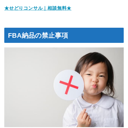
★せどりコンサル｜相談無料★
FBA納品の禁止事項
プロフィール
記事一覧
ノウハウ