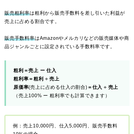
販売粗利率
は粗利から販売手数料を差し引いた利益が
売上に占める割合です。
販売手数料率
はAmazonやメルカリなどの販売媒体や商
品ジャンルごとに設定されている手数料率です。
粗利＝売上 ー 仕入
粗利率＝粗利 ÷ 売上
原価率
(売上に占める仕入の割合)
＝仕入 ÷ 売上
（売上100% ー 粗利率でも計算できます）
例：売上10,000円、仕入5,000円、販売手数料