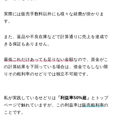
実際には販売手数料以外にも様々な経費が掛かりま
す。
また、返品や不良在庫などで計算通りに売上を達成で
きる保証もありません。
最低これだけあっても足りない金額
なので、資金がこ
の計算結果を下回っている場合は、借金でもしない限
りその粗利率のせどりでは独立不可能です。
私が実践しているせどりは
「利益率50%超」
とトップ
ページで触れていますが、この利益率は
販売粗利率
の
ことです。