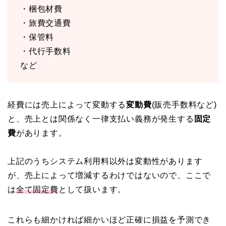
・梱包材費
・旅費交通費
・保管料
・代行手数料
など
経費には売上によって変動する
変動費
(販売手数料など)
と、売上とは関係なく一律支払い義務が発生する
固定
費
があります。
上記のうちシステム利用料以外は変動性があります
が、売上によって増減するわけではないので、ここで
は
全て固定費
として扱います。
これらも細かければ細かいほど正確に損益を予測でき