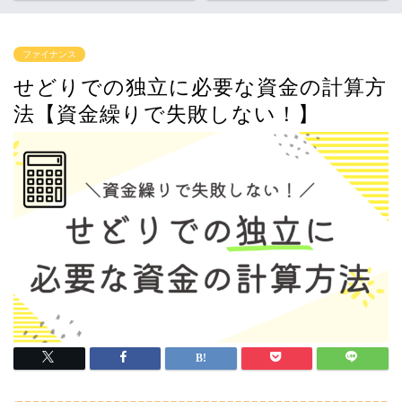
ファイナンス
せどりでの独立に必要な資金の計算方
法【資金繰りで失敗しない！】