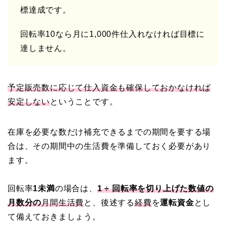
標達成です。
回転率10なら月に1,000件仕入れなければ目標に
達しません。
予定販売数に応じて仕入資金も確保しておかなければ
安定しない
ということです。
在庫を必要な数だけ補充できるまでの期間を要する場
合は、その期間中の生活費を準備しておく必要があり
ます。
回転率
1未満
の場合は、
1 ÷ 回転率を切り上げた数値の
月数分の
月間生活費
と、後述する
経費
を
運転資金
とし
て備えておきましょう。