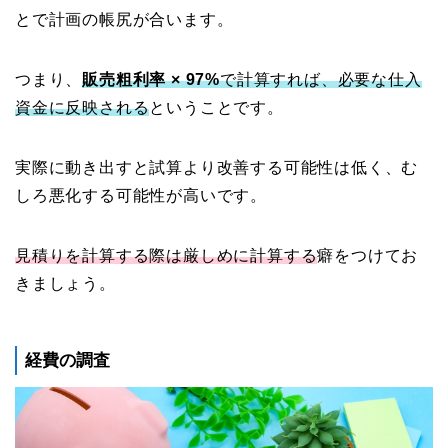
とで計画の帳尻が合います。
つまり、
販売粗利率 × 97%
で計算すれば、必要な仕入
資金に反映される
ということです。
実際に動き出すと試算より改善する可能性は低く、む
しろ悪化する可能性が高いです。
見積りを計算する際は厳しめに計算する
癖をつけてお
きましょう。
経費の調査