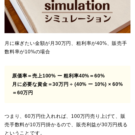
月に稼ぎたい金額が月30万円、粗利率が40%、販売手
数料率が10%の場合
原価率＝売上100% ー 粗利率40%＝60%
月に必要な資金＝30万円 ÷ (40% ー 10%) × 60%
＝60万円
つまり、60万円仕入れれば、100万円売り上げて、販
売手数料が10万円掛かるので、販売利益が30万円残る
ということです。