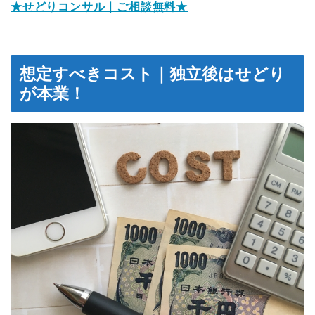
★せどりコンサル｜ご相談無料★
想定すべきコスト｜独立後はせどり
が本業！