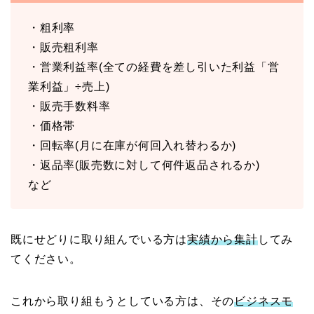
・粗利率
・販売粗利率
・営業利益率(全ての経費を差し引いた利益「営
業利益」÷売上)
・販売手数料率
・価格帯
・回転率(月に在庫が何回入れ替わるか)
・返品率(販売数に対して何件返品されるか)
など
既にせどりに取り組んでいる方は
実績から集計
してみ
てください。
これから取り組もうとしている方は、その
ビジネスモ