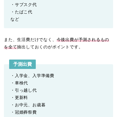
・サブスク代
・たばこ代
など
また、生活費だけでなく、
今後出費が予測されるもの
を全て
抽出しておくのがポイントです。
予測出費
・入学金、入学準備費
・車検代
・引っ越し代
・更新料
・お中元、お歳暮
・冠婚葬祭費