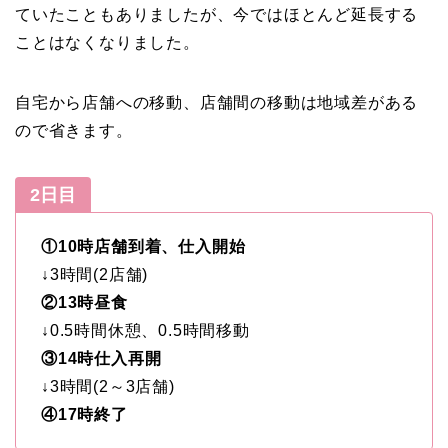
ていたこともありましたが、今ではほとんど延長する
ことはなくなりました。
自宅から店舗への移動、店舗間の移動は地域差がある
ので省きます。
2日目
①10時店舗到着、仕入開始
↓
3時間(2店舗)
②13時昼食
↓
0.5時間休憩、0.5時間移動
③14時仕入再開
↓
3時間(2～3店舗)
④17時終了