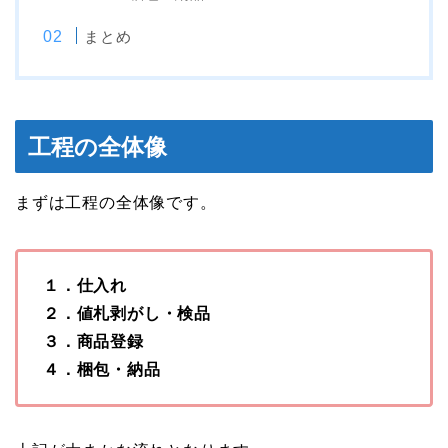
まとめ
工程の全体像
まずは工程の全体像です。
１．仕入れ
２．値札剥がし・検品
３．商品登録
４．梱包・納品