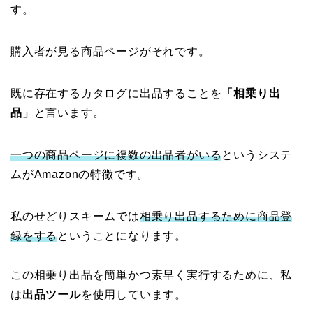
す。
購入者が見る商品ページがそれです。
既に存在するカタログに出品することを
「相乗り出
品」
と言います。
一つの商品ページに複数の出品者がいる
というシステ
ムがAmazonの特徴です。
私のせどりスキームでは
相乗り出品するために商品登
録をする
ということになります。
この相乗り出品を簡単かつ素早く実行するために、私
は
出品ツール
を使用しています。