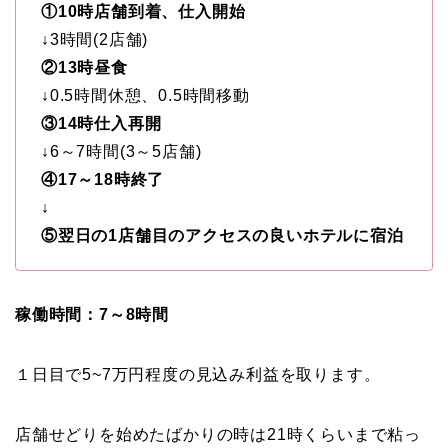
①10時店舗到着、仕入開始
↓
3時間(2店舗)
②13時昼食
↓
0.5時間休憩、0.5時間移動
③14時仕入再開
↓
6～7時間(3～5店舗)
④17～18時終了
↓
⑤翌日の1店舗目のアクセスの良いホテルに宿泊
稼働時間：7～8時間
１日目で5~7万円程度の見込み利益を取ります。
店舗せどりを始めたばかりの時は21時くらいまで粘っ