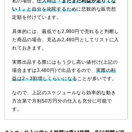
私の場合、
仕入時は
「まだまだ利益が足りてな
い！」
と自分を叱咤するため
に悲観的な販売想
定額を付けています。
具体的には、最低でも2,980円で売れると判断し
た商品の場合、見込み2,480円としてリストに入
れておきます。
実際出品する際にはもう少し高い値付け(上記の
場合まずは3,480円)で出品するので、
実際の利
益は2～3割増しくらいになる
ことが多いです。
なので、上記のスケジュールなら効率的な動き
方次第で月利50万円分の仕入も充分に可能で
す。