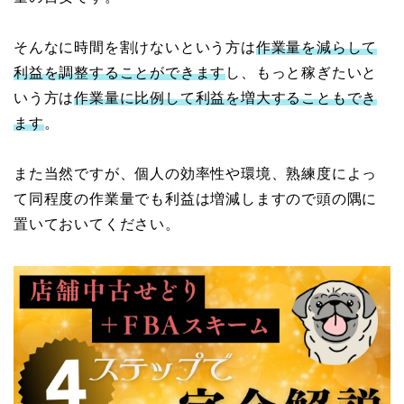
そんなに時間を割けないという方は
作業量を減らして
利益を調整することができます
し、もっと稼ぎたいと
いう方は
作業量に比例して利益を増大することもでき
ます
。
また当然ですが、個人の効率性や環境、熟練度によっ
て同程度の作業量でも利益は増減しますので頭の隅に
置いておいてください。