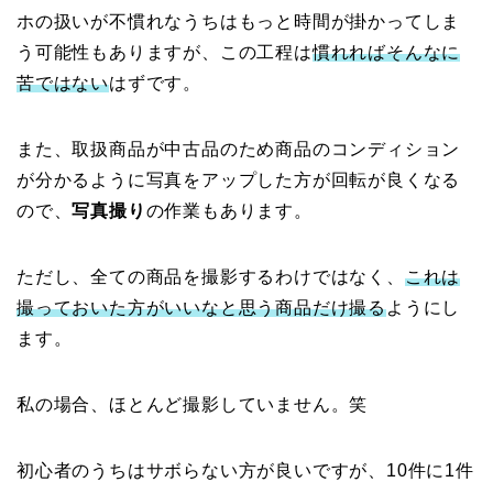
ホの扱いが不慣れなうちはもっと時間が掛かってしま
う可能性もありますが、この工程は
慣れればそんなに
苦ではない
はずです。
また、取扱商品が中古品のため商品のコンディション
が分かるように写真をアップした方が回転が良くなる
ので、
写真撮り
の作業もあります。
ただし、全ての商品を撮影するわけではなく、
これは
撮っておいた方がいいなと思う商品だけ撮る
ようにし
ます。
私の場合、ほとんど撮影していません。笑
初心者のうちはサボらない方が良いですが、10件に1件