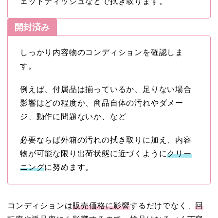
ェットティッシュなどで拭き取ります。
開封済み
しっかり内容物のコンディションを確認しま
す。
例えば、付属品は揃っているか、足りない場合
影響はどの程度か、商品自体の汚れやダメー
ジ、動作に問題ないか、など
必要ならば外箱の汚れの拭き取りに加え、内容
物が可能な限り出荷状態に近づくように
クリー
ニング
に努めます。
コンディションは
販売価格に影響
するだけでなく、
回