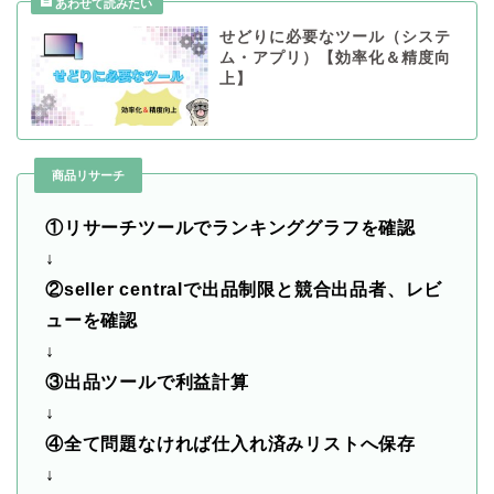
せどりに必要なツール（システ
ム・アプリ）【効率化＆精度向
上】
商品リサーチ
①リサーチツールでランキンググラフを確認
↓
②seller centralで出品制限と競合出品者、レビ
ューを確認
↓
③出品ツールで利益計算
↓
④全て問題なければ仕入れ済みリストへ保存
↓