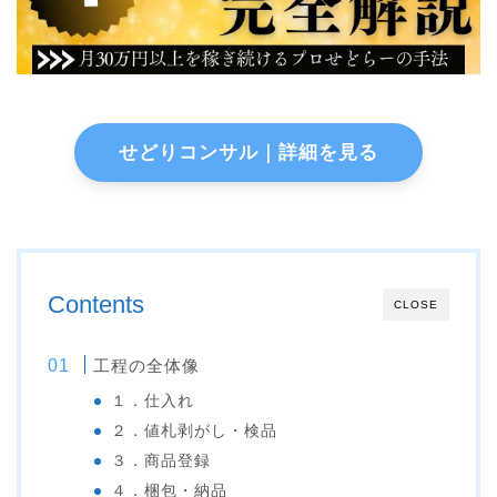
せどりコンサル｜詳細を見る
Contents
CLOSE
工程の全体像
１．仕入れ
２．値札剥がし・検品
３．商品登録
４．梱包・納品