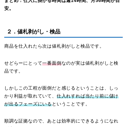
まとめ：仕入に掛かる時間は週14時間、月56時間が目
安。
２．値札剥がし・検品
商品を仕入れたら次は値札剥がしと検品です。
せどらーにとって
一番面倒
なのが実は値札剥がしと検
品です。
しかしこの工程が面倒だと感じるということは、しっ
かり利益が取れていて、
仕入れすれば当たり前に儲け
が出るフェーズにいる
ということです。
順調な証拠なので、あとは効率的にできるようになれ