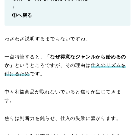
↓
①へ戻る
わざわざ説明するまでもないですね。
一点特筆すると、
「なぜ得意なジャンルから始めるの
か」
というところですが、その理由は
仕入のリズムを
付けるため
です。
中々利益商品が取れないでいると焦りが生じてきま
す。
焦りは判断力を鈍らせ、仕入の失敗に繋がります。