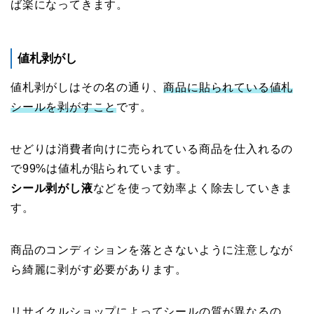
ば楽になってきます。
値札剥がし
値札剥がしはその名の通り、
商品に貼られている値札
シールを剥がすこと
です。
せどりは消費者向けに売られている商品を仕入れるの
で99%は値札が貼られています。
シール剥がし液
などを使って効率よく除去していきま
す。
商品のコンディションを落とさないように注意しなが
ら綺麗に剥がす必要があります。
リサイクルショップによってシールの質が異なるの