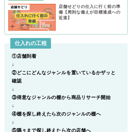
店舗せどりの仕入に行く前の準
備【周到な備えが目標達成への
近道】
仕入れの工程
①店舗到着
↓
②どこにどんなジャンルを置いているかザッと
確認
↓
③得意なジャンルの棚から商品リサーチ開始
↓
④棚を探し終えたら次のジャンルの棚へ
↓
⑤隅々まで探し終えたら次の店舗へ