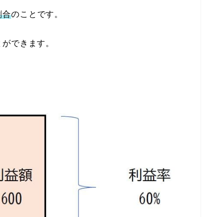
割合
のことです。
とができます。