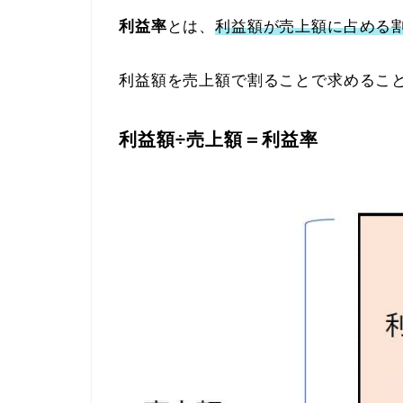
利益率
とは、
利益額が売上額に占める
利益額を売上額で割ることで求めるこ
利益額÷売上額＝利益率