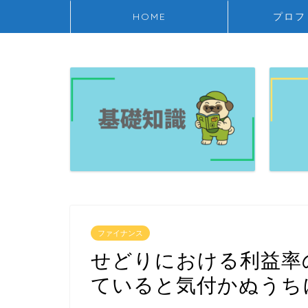
HOME
プロフ
ファイナンス
せどりにおける利益率
ていると気付かぬうち