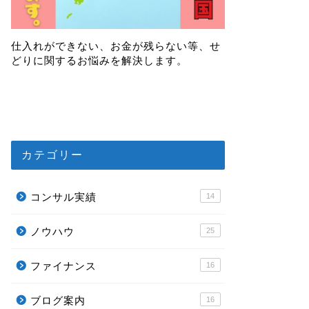
仕入れができない、お金が残らない等、せ
どりに関するお悩みを解決します。
カテゴリー
コンサル実績
14
ノウハウ
25
ファイナンス
16
ブログ案内
16