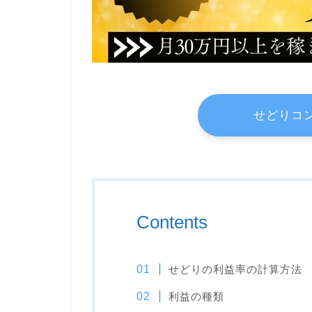
せどりコ
Contents
せどりの利益率の計算方法
利益の種類