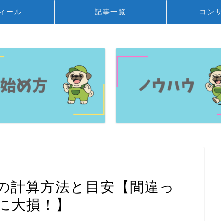
ィール
記事一覧
コン
の計算方法と目安【間違っ
に大損！】