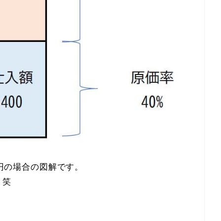
0円の場合の図解です。
。笑