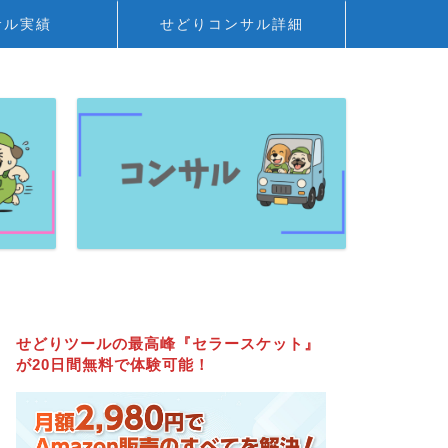
サル実績
せどりコンサル詳細
せどりツールの最高峰『セラースケット』
が20日間無料で体験可能！