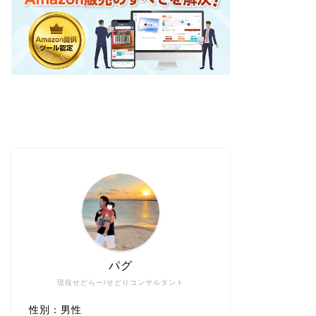
パグ
現役せどらー/せどりコンサルタント
性別：男性