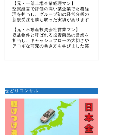
【元・一部上場企業経理マン】
堅実経営で評価の高い某企業で財務経
理を担当し、グループ初の経営分析の
新規受注を勝ち取った実績があります
【元・不動産投資会社営業マン】
収益物件と呼ばれる投資商品の営業を
担当し、キャッシュフローの大切さや
アコギな商売の暴き方を学びました笑
せどりコンサル