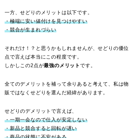
一方、せどりのメリットは以下です。
・極端に安い値付けを見つけやすい
・競合が生まれづらい
それだけ！？と思うかもしれませんが、せどりの優位
点で言えば本当にこの程度です。
しかしこの2点が
最強のメリット
です。
全てのデメリットを補って余りあると考えて、私は物
販ではなくせどりを選んだ経緯があります。
せどりのデメリットで言えば、
・一期一会なので仕入が安定しない
・新品と競合すると回転が遅い
・商品の状態に不安がある