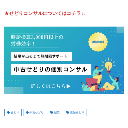
★せどりコンサルについてはコチラ↓↓
せどり
中古せどり
副業
店舗せどり