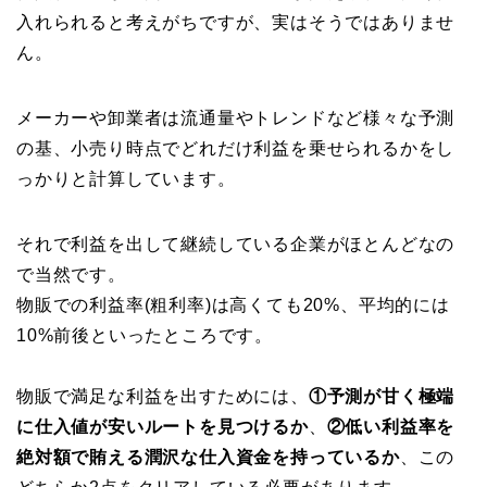
入れられると考えがちですが、実はそうではありませ
ん。
メーカーや卸業者は流通量やトレンドなど様々な予測
の基、小売り時点でどれだけ利益を乗せられるかをし
っかりと計算しています。
それで利益を出して継続している企業がほとんどなの
で当然です。
物販での利益率(粗利率)は高くても20%、平均的には
10%前後といったところです。
物販で満足な利益を出すためには、
①予測が甘く極端
に仕入値が安いルートを見つけるか
、
②低い利益率を
絶対額で賄える潤沢な仕入資金を持っているか
、この