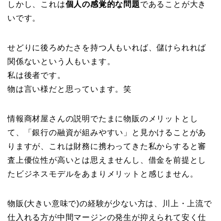
しかし、これは
個人の感覚的な問題
であることが大き
いです。
せどりに後ろめたさを持つ人もいれば、儲けられれば
関係ないという人もいます。
私は後者です。
物は言い様だと思っています。笑
情報商材屋さんの説明でたまに物販のメリットとし
て、「銀行の融資が組みやすい」と見かけることがあ
りますが、これは財務に携わってきた私からすると審
査上優位性が高いとは思えませんし、借金を前提とし
たビジネスモデルをあまりメリットと感じません。
物販(大きい意味で)の経験が少ない方は、川上・上流で
仕入れる方が中間マージンの発生が抑えられて安く仕