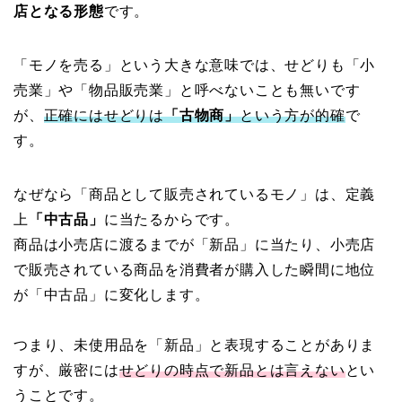
店となる形態
です。
「モノを売る」という大きな意味では、せどりも「小
売業」や「物品販売業」と呼べないことも無いです
が、
正確にはせどりは
「古物商」
という方が的確
で
す。
なぜなら「商品として販売されているモノ」は、定義
上
「中古品」
に当たるからです。
商品は小売店に渡るまでが「新品」に当たり、小売店
で販売されている商品を消費者が購入した瞬間に地位
が「中古品」に変化します。
つまり、未使用品を「新品」と表現することがありま
すが、厳密には
せどりの時点で新品とは言えない
とい
うことです。