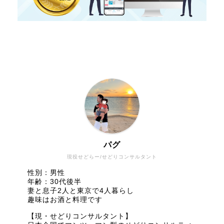
パグ
現役せどらー/せどりコンサルタント
性別：男性
年齢：30代後半
妻と息子2人と東京で4人暮らし
趣味はお酒と料理です
【現・せどりコンサルタント】