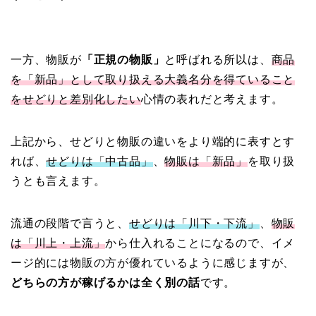
一方、物販が
「正規の物販」
と呼ばれる所以は、
商品
を「新品」として取り扱える大義名分を得ていること
をせどりと差別化したい
心情の表れだと考えます。
上記から、せどりと物販の違いをより端的に表すとす
れば、
せどりは「中古品」
、
物販は「新品」
を取り扱
うとも言えます。
流通の段階で言うと、
せどりは「川下・下流」
、
物販
は「川上・上流」
から仕入れることになるので、イメ
ージ的には物販の方が優れているように感じますが、
どちらの方が稼げるかは全く別の話
です。