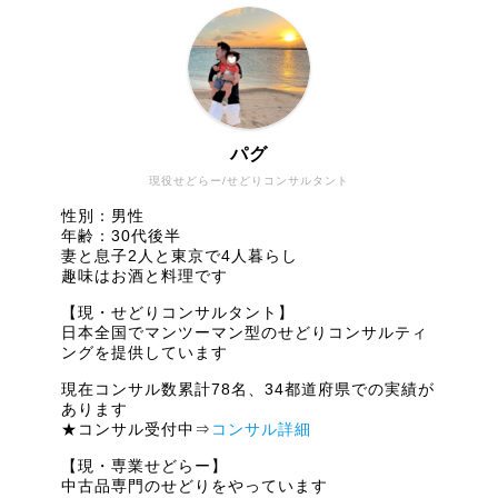
パグ
現役せどらー/せどりコンサルタント
性別：男性
年齢：30代後半
妻と息子2人と東京で4人暮らし
趣味はお酒と料理です
【現・せどりコンサルタント】
日本全国でマンツーマン型のせどりコンサルティ
ングを提供しています
現在コンサル数累計78名、34都道府県での実績が
あります
★コンサル受付中⇒
コンサル詳細
【現・専業せどらー】
中古品専門のせどりをやっています