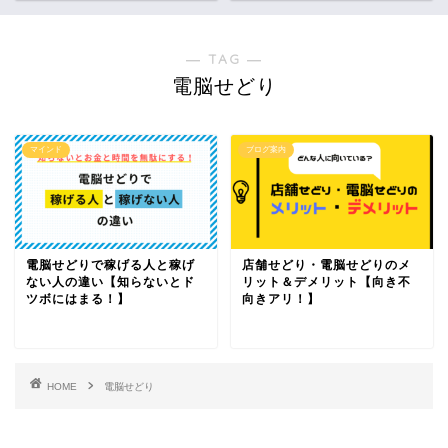
― TAG ―
電脳せどり
マインド
ブログ案内
電脳せどりで稼げる人と稼げ
店舗せどり・電脳せどりのメ
ない人の違い【知らないとド
リット＆デメリット【向き不
ツボにはまる！】
向きアリ！】
HOME
電脳せどり