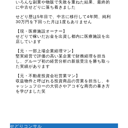
いろんな副業や物販で失敗を重ねた結果、最終的
に中古せどりに落ち着きました
せどり歴は5年目で、中古に移行して4年間、純利
30万円を下回った月は1度もありません
【現・医療施設オーナー】
せどりで稼いだお金を出資し都内に医療施設を出
店しています
【元・一部上場企業経理マン】
堅実経営で評価の高い某企業で財務経理を担当
し、グループ初の経営分析の新規受注を勝ち取っ
た実績があります
【元・不動産投資会社営業マン】
収益物件と呼ばれる投資商品の営業を担当し、キ
ャッシュフローの大切さやアコギな商売の暴き方
を学びました笑
せどりコンサル