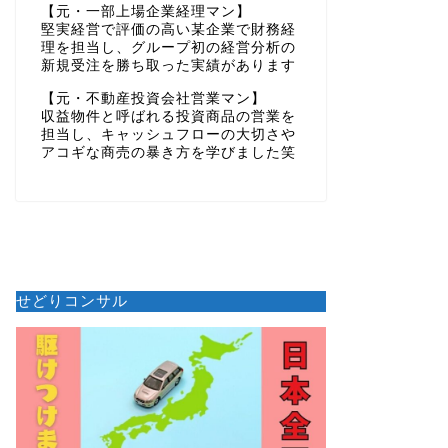
【元・一部上場企業経理マン】
堅実経営で評価の高い某企業で財務経
理を担当し、グループ初の経営分析の
新規受注を勝ち取った実績があります
【元・不動産投資会社営業マン】
収益物件と呼ばれる投資商品の営業を
担当し、キャッシュフローの大切さや
アコギな商売の暴き方を学びました笑
せどりコンサル