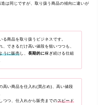
構造は同じですが、取り扱う商品の傾向に違いが
いる商品を取り扱うビジネスです。
れ、できるだけ高い値段を狙いつつも、
ように販売
し、
長期的に
稼ぎ続ける仕組
。
の高い商品を仕入れ(買占め)、高い値段
。
しつつ、仕入れから販売までの
スピード