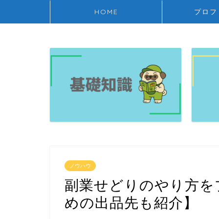
HOME
プロフ
ノウハウ
副業せどりのやり方を
めの出品先も紹介】