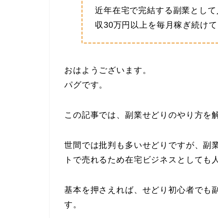
近年在宅で完結する副業として
収30万円以上を毎月稼ぎ続け
おはようございます。
パグです。
この記事では、副業せどりのやり方を
世間では批判も多いせどりですが、副
トで売れるため在宅ビジネスとしても
基本を押さえれば、せどり初心者でも副
す。