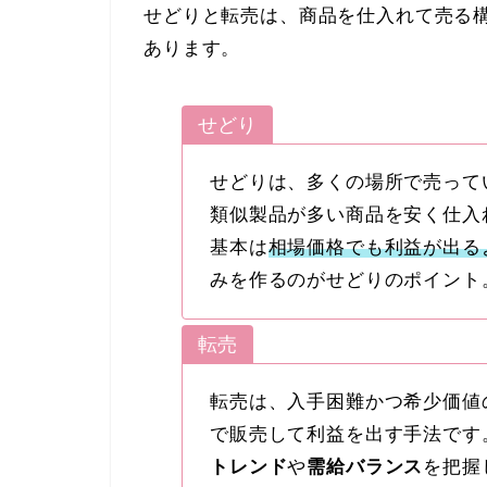
せどりと転売は、商品を仕入れて売る
あります。
せどり
せどりは、多くの場所で売って
類似製品が多い商品を安く仕入
基本は
相場価格でも利益が出る
みを作るのがせどりのポイント
転売
転売は、入手困難かつ希少価値
で販売して利益を出す手法です
トレンド
や
需給バランス
を把握