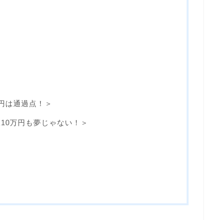
円は通過点！＞
10万円も夢じゃない！＞