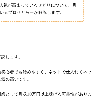
人気が高まっているせどりについて、月
ているプロせどらーが解説します。
解説します。
業初心者でも始めやすく、ネットで仕入れてネッ
人気の高いです。
業として月収10万円以上稼げる可能性がありま