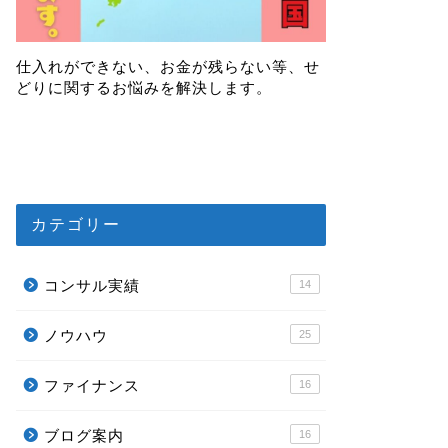
仕入れができない、お金が残らない等、せ
どりに関するお悩みを解決します。
カテゴリー
コンサル実績
14
ノウハウ
25
ファイナンス
16
ブログ案内
16