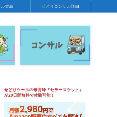
サル実績
せどりコンサル詳細
せどりツールの最高峰『セラースケット』
が20日間無料で体験可能！