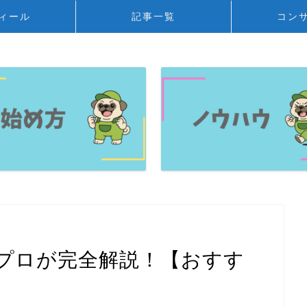
ィール
記事一覧
コン
プロが完全解説！【おすす