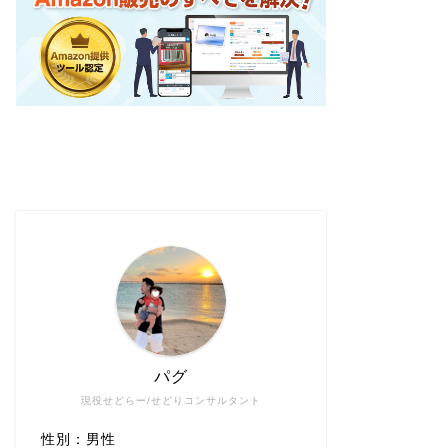
パグ
現役せどらー/せどりコンサルタント
性別：男性