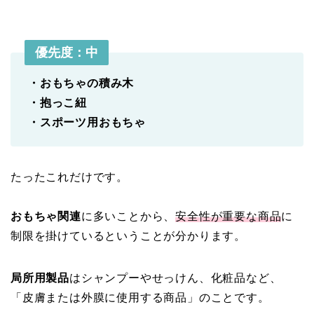
優先度：
中
・おもちゃの積み木
・抱っこ紐
・スポーツ用おもちゃ
たったこれだけです。
おもちゃ関連
に多いことから、
安全性が重要な商品
に
制限を掛けているということが分かります。
局所用製品
はシャンプーやせっけん、化粧品など、
「皮膚または外膜に使用する商品」のことです。