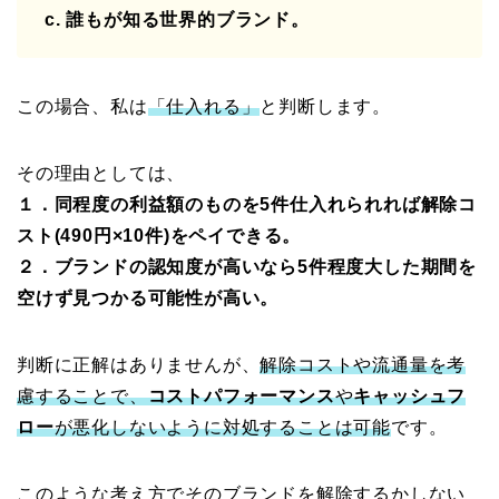
c. 誰もが知る世界的ブランド。
この場合、私は
「仕入れる」
と判断します。
その理由としては、
１．同程度の利益額のものを5件仕入れられれば解除コ
スト(490円×10件)をペイできる。
２．ブランドの認知度が高いなら5件程度大した期間を
空けず見つかる可能性が高い。
判断に正解はありませんが、
解除コストや流通量を考
慮することで、
コストパフォーマンス
や
キャッシュフ
ロー
が悪化しないように対処することは可能
です。
このような考え方でそのブランドを解除するかしない