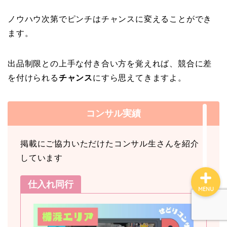
ファイナンス
ノウハウ次第でピンチはチャンスに変えることができ
ます。
ブログ案内
出品制限との上手な付き合い方を覚えれば、競合に差
マインド
を付けられる
チャンス
にすら思えてきますよ。
コンサル実績
コンサル実績
せどりコンサル詳細
掲載にご協力いただけたコンサル生さんを紹介
しています
仕入れ同行
MENU