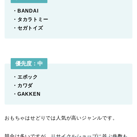
・BANDAI
・タカラトミー
・セガトイズ
優先度：
中
・エポック
・カワダ
・GAKKEN
おもちゃはせどりでは人気が高いジャンルです。
競合は多い
ですが、
リサイクルショップに並ぶ件数も