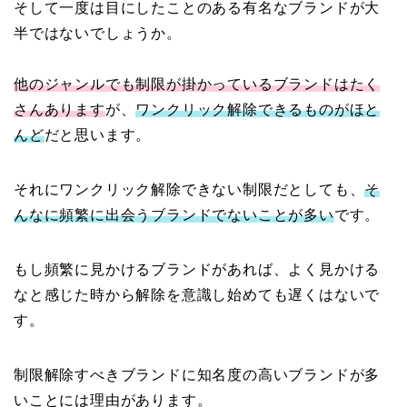
そして一度は目にしたことのある有名なブランドが大
半ではないでしょうか。
他のジャンルでも制限が掛かっているブランドはたく
さんあります
が、
ワンクリック解除できるものがほと
んど
だと思います。
それにワンクリック解除できない制限だとしても、
そ
んなに頻繁に出会うブランドでないことが多い
です。
もし頻繁に見かけるブランドがあれば、よく見かける
なと感じた時から解除を意識し始めても遅くはないで
す。
制限解除すべきブランドに知名度の高いブランドが多
いことには理由があります。