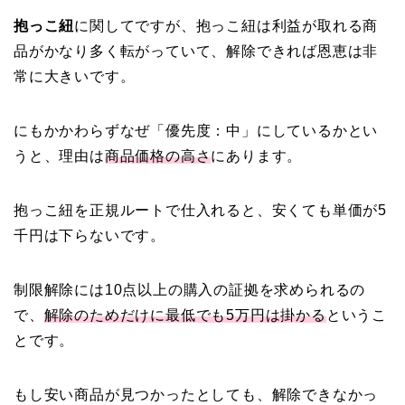
抱っこ紐
に関してですが、抱っこ紐は利益が取れる商
品がかなり多く転がっていて、解除できれば恩恵は非
常に大きいです。
にもかかわらずなぜ「優先度：中」にしているかとい
うと、理由は
商品価格の高さ
にあります。
抱っこ紐を正規ルートで仕入れると、安くても単価が5
千円は下らないです。
制限解除には10点以上の購入の証拠を求められるの
で、
解除のためだけに最低でも5万円は掛かる
というこ
とです。
もし安い商品が見つかったとしても、解除できなかっ