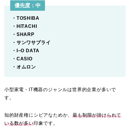
優先度：
中
・TOSHIBA
・HITACHI
・SHARP
・サンワサプライ
・I−O DATA
・CASIO
・オムロン
小型家電・IT機器のジャンルは世界的企業が多いで
す。
知的財産権にシビアなためか、
最も制限が掛けられて
いる数が多い
印象です。