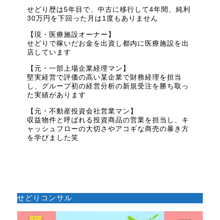
せどり歴は5年目で、中古に移行して4年間、純利
30万円を下回った月は1度もありません
【現・医療施設オーナー】
せどりで稼いだお金を出資し都内に医療施設を出
店しています
【元・一部上場企業経理マン】
堅実経営で評価の高い某企業で財務経理を担当
し、グループ初の経営分析の新規受注を勝ち取っ
た実績があります
【元・不動産投資会社営業マン】
収益物件と呼ばれる投資商品の営業を担当し、キ
ャッシュフローの大切さやアコギな商売の暴き方
を学びました笑
せどりコンサル