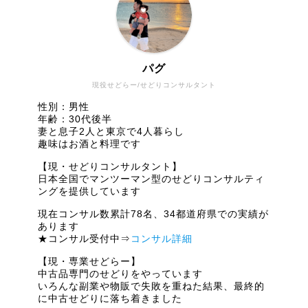
パグ
現役せどらー/せどりコンサルタント
性別：男性
年齢：30代後半
妻と息子2人と東京で4人暮らし
趣味はお酒と料理です
【現・せどりコンサルタント】
日本全国でマンツーマン型のせどりコンサルティ
ングを提供しています
現在コンサル数累計78名、34都道府県での実績が
あります
★コンサル受付中⇒
コンサル詳細
【現・専業せどらー】
中古品専門のせどりをやっています
いろんな副業や物販で失敗を重ねた結果、最終的
に中古せどりに落ち着きました