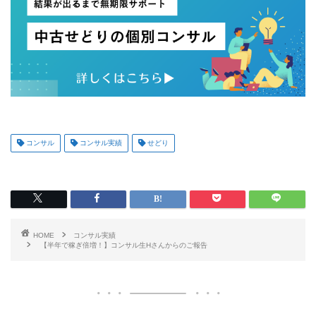
コンサル
コンサル実績
せどり
HOME
コンサル実績
【半年で稼ぎ倍増！】コンサル生Hさんからのご報告