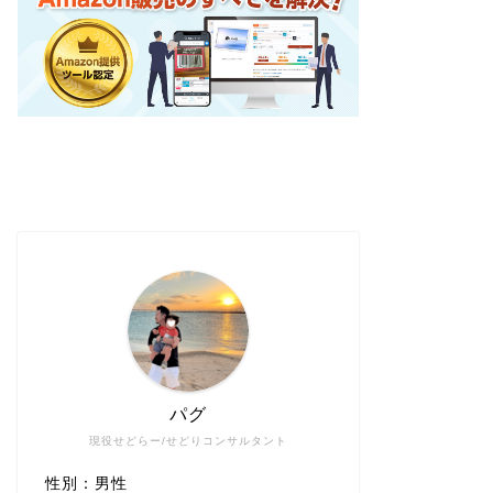
パグ
現役せどらー/せどりコンサルタント
性別：男性