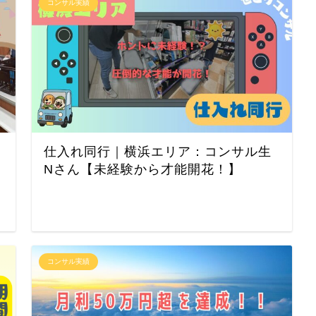
コンサル実績
仕入れ同行｜横浜エリア：コンサル生
Nさん【未経験から才能開花！】
コンサル実績