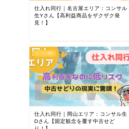
仕入れ同行｜名古屋エリア：コンサル
生Yさん【高利益商品をザクザク発
見！】
コンサル実績
仕入れ同行｜岡山エリア：コンサル生
Dさん【固定観念を覆す中古せど
り！】