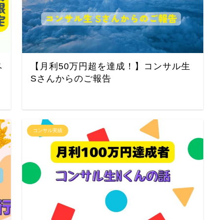
ペ
【月利50万円超を達成！】コンサル生
Sさんからのご報告
コンサル実績