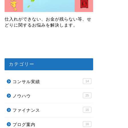
仕入れができない、お金が残らない等、せ
どりに関するお悩みを解決します。
カテゴリー
コンサル実績
14
ノウハウ
25
ファイナンス
16
ブログ案内
16