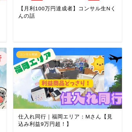
【月利100万円達成者】コンサル生Nく
んの話
コンサル実績
仕入れ同行｜福岡エリア：Mさん【見
込み利益9万円超！】