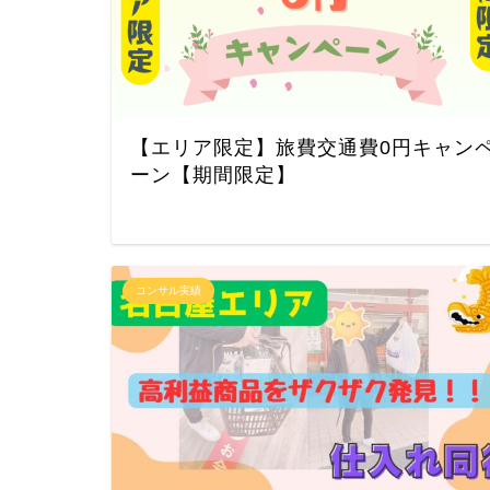
【エリア限定】旅費交通費0円キャン
ーン【期間限定】
コンサル実績