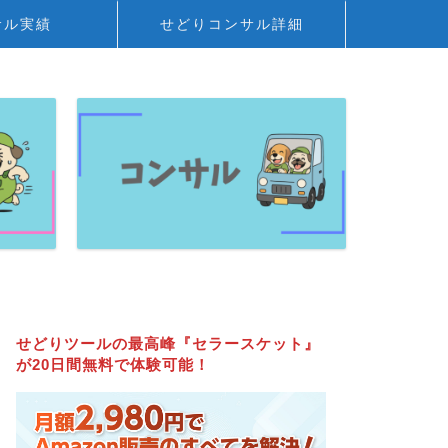
サル実績
せどりコンサル詳細
せどりツールの最高峰『セラースケット』
が20日間無料で体験可能！