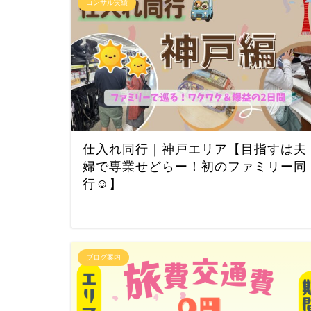
コンサル実績
仕入れ同行｜神戸エリア【目指すは夫
婦で専業せどらー！初のファミリー同
行☺】
ブログ案内