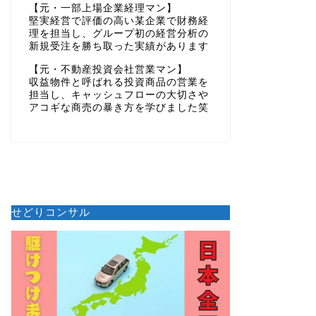
【元・一部上場企業経理マン】
堅実経営で評価の高い某企業で財務経
理を担当し、グループ初の経営分析の
新規受注を勝ち取った実績があります
【元・不動産投資会社営業マン】
収益物件と呼ばれる投資商品の営業を
担当し、キャッシュフローの大切さや
アコギな商売の暴き方を学びました笑
せどりコンサル