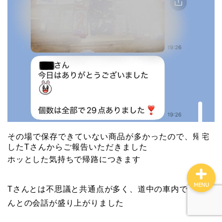
ファイナンス
ブログ案内
マインド
コンサル実績
せどりコンサル詳細
その場で保存できていない商品が多かったので、帰宅
したTさんからご報告いただきました
ホッとした気持ちで帰路につきます
MENU
Tさんとは不思議と共通点が多く、道中の車内ではTさ
んとの会話が盛り上がりました