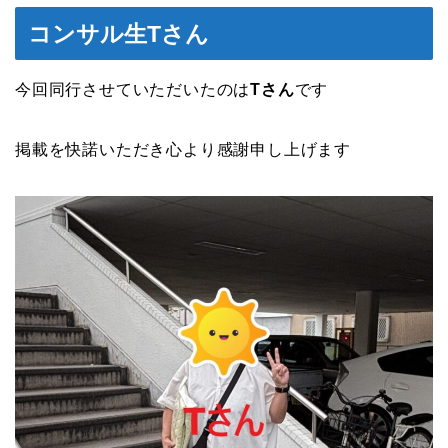
コンサル生Tさん
今回同行させていただいたのは
Tさん
です
掲載を快諾いただき心より感謝申し上げます