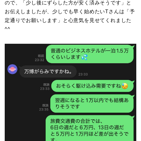
ので、「少し後にずらした方が安く済みそうです」と
お伝えしましたが、少しでも早く始めたいTさんは「予
定通りでお願いします」と心意気を見せてくれました
^^