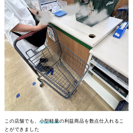
この店舗でも、
小型軽量
の利益商品を数点仕入れるこ
とができました