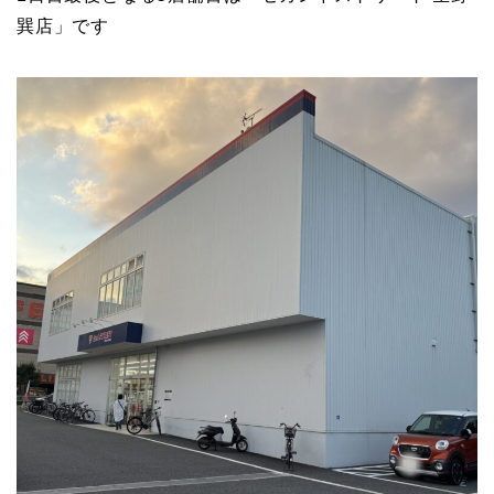
巽店」です