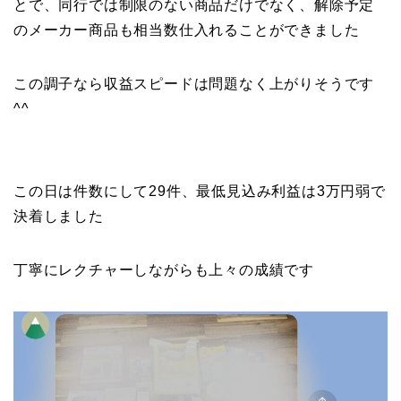
とで、同行では制限のない商品だけでなく、解除予定
のメーカー商品も相当数仕入れることができました
この調子なら収益スピードは問題なく上がりそうです
^^
この日は件数にして29件、最低見込み利益は3万円弱で
決着しました
プロフィール
丁寧にレクチャーしながらも上々の成績です
記事一覧
ノウハウ