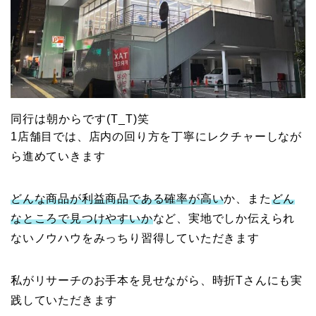
同行は朝からです(T_T)笑
1店舗目では、店内の回り方を丁寧にレクチャーしなが
ら進めていきます
どんな商品が利益商品である確率が高い
か、また
どん
なところで見つけやすいか
など、実地でしか伝えられ
ないノウハウをみっちり習得していただきます
私がリサーチのお手本を見せながら、時折Tさんにも実
践していただきます