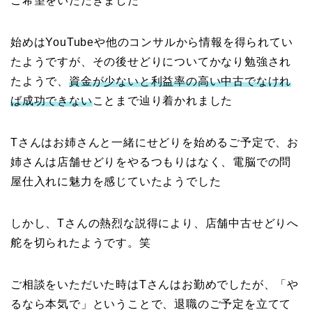
ご希望をいただきました
始めはYouTubeや他のコンサルから情報を得られてい
たようですが、その後せどりについてかなり勉強され
たようで、
資金が少ないと利益率の高い中古でなけれ
ば成功できない
ことまで辿り着かれました
Tさんはお姉さんと一緒にせどりを始めるご予定で、お
姉さんは店舗せどりをやるつもりはなく、電脳での問
屋仕入れに魅力を感じていたようでした
しかし、Tさんの熱烈な説得により、店舗中古せどりへ
舵を切られたようです。笑
ご相談をいただいた時はTさんはお勤めでしたが、「や
るなら本気で」ということで、退職のご予定を立てて