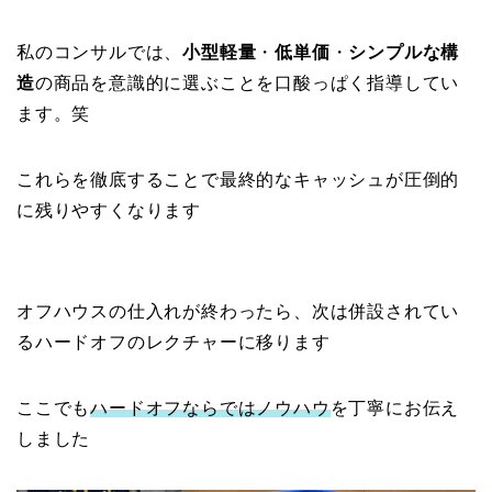
私のコンサルでは、
小型軽量
・
低単価
・
シンプルな構
造
の商品を意識的に選ぶことを口酸っぱく指導してい
ます。笑
これらを徹底することで最終的なキャッシュが圧倒的
に残りやすくなります
オフハウスの仕入れが終わったら、次は併設されてい
るハードオフのレクチャーに移ります
ここでも
ハードオフならではノウハウ
を丁寧にお伝え
しました