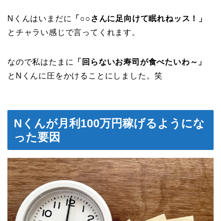
Nくんはいまだに
「○○さんに足向けて眠れねッス！」
とチャラい感じで言ってくれます。
なので私はたまに
「回らないお寿司が食べたいわ～」
とNくんに圧をかけることにしました。笑
Nくんが月利100万円稼げるようにな
った要因