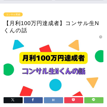
コンサル実績
【月利100万円達成者】コンサル生N
くんの話