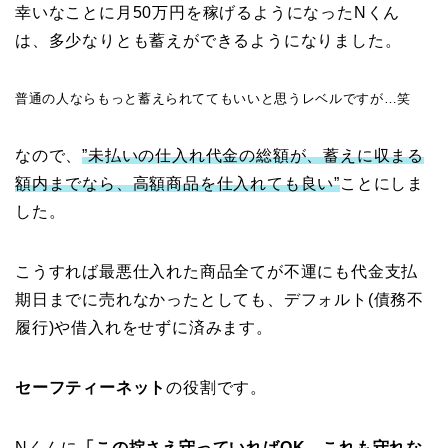
幸いなことに月50万円を稼げるようになったNくん
は、多少なりとも蓄えができるようになりました。
普通の人ならもっと蓄えられててもいいと思うレベルですが…笑
なので、
”未払いの仕入れ代金の総額が、蓄えに収まる
額内まで
なら
、高額商品を仕入れても良い”
ことにしま
した。
こうすれば最悪仕入れた商品全てが不運にも代金支払
期日までに売れなかったとしても、デフォルト(債務不
履行)や借入れをせずに済みます。
セーフティーネット
の役割です。
Nくんに
「この掟さえ守っていればOK。これも守れな