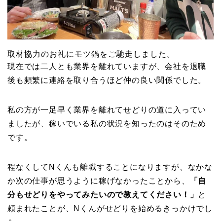
取材協力のお礼にモツ鍋をご馳走しました。
現在では二人とも業界を離れていますが、会社を退職
後も頻繁に連絡を取り合うほど仲の良い関係でした。
私の方が一足早く業界を離れてせどりの道に入ってい
ましたが、稼いでいる私の状況を知ったのはそのため
です。
程なくしてNくんも離職することになりますが、なかな
か次の仕事が思うように稼げなかったことから、
「自
分もせどりをやってみたいので教えてください！」
と
頼まれたことが、Nくんがせどりを始めるきっかけでし