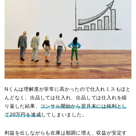
Nくんは理解度が非常に高かったので仕入れミスもほと
んどなく、出品しては仕入れ、出品しては仕入れを繰
り返した結果、
コンサル開始から翌月末には純利とし
て20万円を達成
してしまいました。
利益を出しながらも在庫は順調に増え、収益が安定す