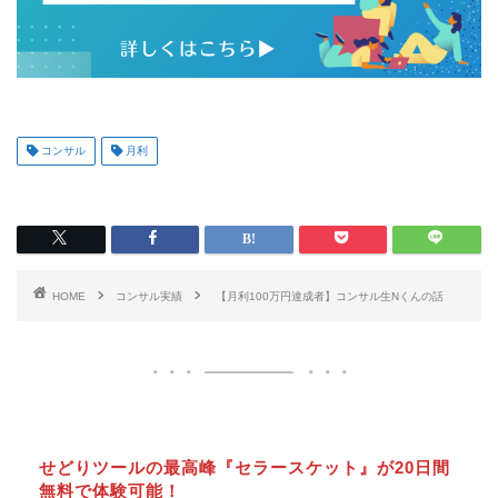
コンサル
月利
HOME
コンサル実績
【月利100万円達成者】コンサル生Nくんの話
せどりツールの最高峰『セラースケット』が20日間
無料で体験可能！