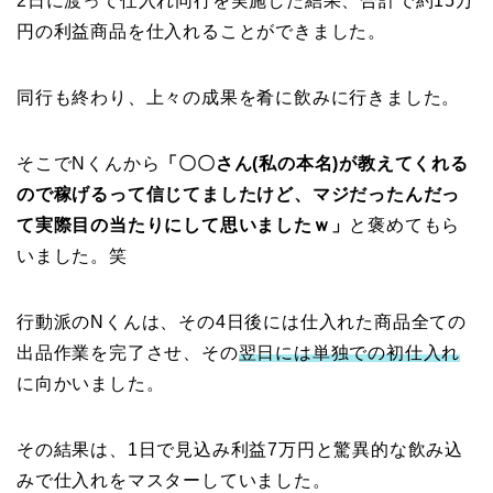
2日に渡って仕入れ同行を実施した結果、合計で約15万
円の利益商品を仕入れることができました。
同行も終わり、上々の成果を肴に飲みに行きました。
そこでNくんから
「〇〇さん(私の本名)が教えてくれる
ので稼げるって信じてましたけど、マジだったんだっ
て実際目の当たりにして思いましたｗ」
と褒めてもら
いました。笑
行動派のNくんは、その4日後には仕入れた商品全ての
出品作業を完了させ、その
翌日には単独での初仕入れ
に向かいました。
その結果は、1日で見込み利益7万円と驚異的な飲み込
みで仕入れをマスターしていました。