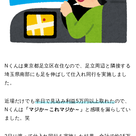
Nくんは東京都足立区在住なので、足立周辺と隣接する
埼玉県南部にも足を伸ばして仕入れ同行を実施しまし
た。
近場だけでも
半日で見込み利益5万円以上取れた
ので、
Nくんは
「マジか～これマジか～」
と感嘆を漏らしてい
ました。笑