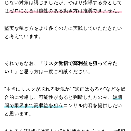
じない対策は講じましたが、やはり指導する身として
は
ゼロになる可能性のある動き方は推奨できません。
堅実な稼ぎ方をより多くの方に実践していただきたい
と考えています。
それでもなお、
「リスク覚悟で高利益を狙ってみた
い！」
と思う方は一度ご相談ください。
”本当にリスクが取れる状況か” ”適正はあるか”などを総
合的に考慮し、可能性があると判断した方のみ、
短期
間で限界まで高収益を狙う
コンサル内容を提供したい
と思います。