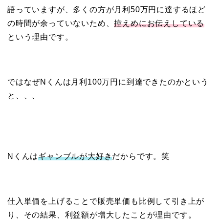
語っていますが、多くの方が月利50万円に達するほど
の時間が余っていないため、
控えめにお伝えしている
という理由です。
ではなぜNくんは月利100万円に到達できたのかという
と、、、
Nくんは
ギャンブルが大好き
だからです。笑
仕入単価を上げることで販売単価も比例して引き上が
り、その結果、利益額が増大したことが理由です。