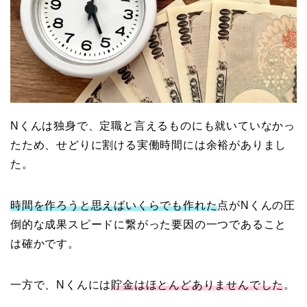
Nくんは独身で、定職と言えるものにも就いていなかっ
たため、せどりに割ける実働時間には余裕がありまし
た。
時間を作ろうと思えばいくらでも作れた
点がNくんの圧
倒的な成果スピードに繋がった要因の一つであること
は確かです。
一方で、Nくんには
貯金はほとんどありませんでした
。