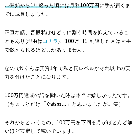
ル開始から1年経った頃には月利100万円
に手が届くま
でに成長しました。
正直な話、普段私はせどりに割く時間を抑えているこ
ともあり(理由は
コチラ
)、100万円に到達した月は片手
で数えられるほどしかありません。
なのでNくんは実質1年で私と同レベルかそれ以上の実
力を付けたことになります。
100万円達成の話を聞いた時は本当に嬉しかったです。
（ちょっとだけ
「ぐぬぬ…」
と思いましたが。笑）
それからというもの、100万円を下回る月がほとんど無
いほど安定して稼いでいます。