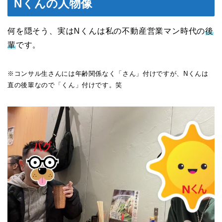
Nくんの人物像
何を隠そう、実はNくんは私の不動産営業マン時代の
後
輩
です。
※コンサル生さんには年齢関係なく「さん」付けですが、Nくんは
直の後輩なので「くん」付けです。笑