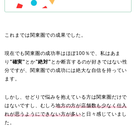
これまでは関東圏での成果でした。
現在でも関東圏の成功率はほぼ100％で、私はあま
り
”確実”
とか
”絶対”
とか断言するのが好きではない性
分ですが、関東圏での成功には絶大な自信を持ってい
ます。
しかし、せどりで悩みを抱えている方は関東圏だけで
はないですし、むしろ
地方の方が店舗数も少なく仕入
れが思うようにできない方が多い
と日々感じていまし
た。