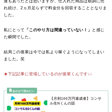
運もあったとは思いますが、仕入れた商品は順調に売
れ続け、2ヵ月足らずで料金分を回収することとなりま
した。
私にとって
「このやり方は間違っていない！」
と感じ
た瞬間でした。
結局この後輩は今では私より稼ぐようになってしまい
ました。笑
★下記記事に登場しているのが後輩くんです↓↓
【月利100万円達成者】コンサ
ル生Nくんの話