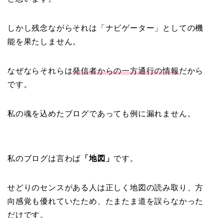
しかし残念ながらそれは「ナビゲーター」としての機
能を果たしません。
なぜならそれらは
発信者からの一方通行の情報
だから
です。
私の魂を込めたブログであっても例に漏れません。
私のブログは言わば
「地図」
です。
せどりのセンスがある人は正しく地図の読み取り、方
向感覚も優れていたため、たまたま道を誤らなかった
だけです。