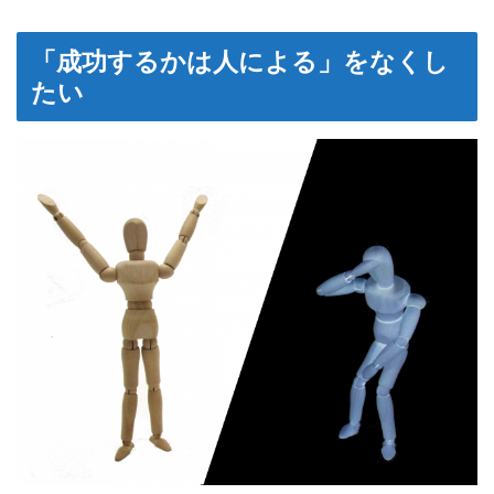
「成功するかは人による」をなくし
たい