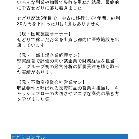
いろんな副業や物販で失敗を重ねた結果、最終的
に中古せどりに落ち着きました
せどり歴は5年目で、中古に移行して4年間、純利
30万円を下回った月は1度もありません
【現・医療施設オーナー】
せどりで稼いだお金を出資し都内に医療施設を出
店しています
【元・一部上場企業経理マン】
堅実経営で評価の高い某企業で財務経理を担当
し、グループ初の経営分析の新規受注を勝ち取っ
た実績があります
【元・不動産投資会社営業マン】
収益物件と呼ばれる投資商品の営業を担当し、キ
ャッシュフローの大切さやアコギな商売の暴き方
を学びました笑
せどりコンサル