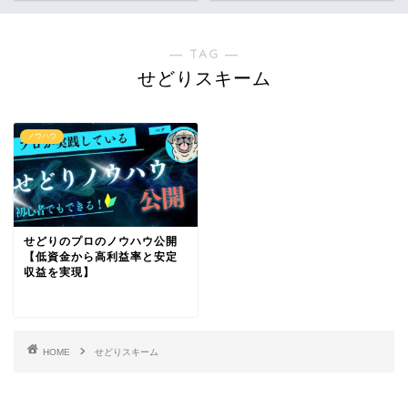
― TAG ―
せどりスキーム
ノウハウ
せどりのプロのノウハウ公開
【低資金から高利益率と安定
収益を実現】
HOME
せどりスキーム